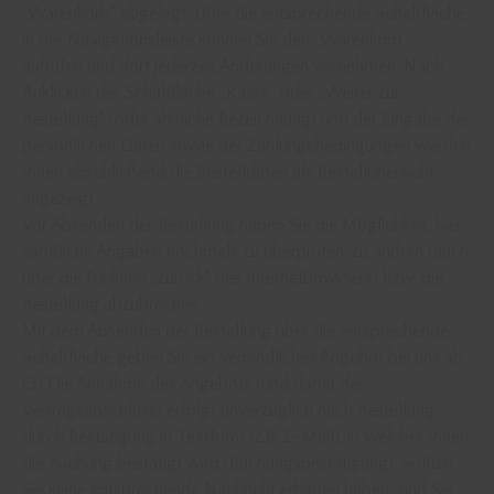
„Warenkorb“ abgelegt. Über die entsprechende Schaltfläche
in der Navigationsleiste können Sie den „Warenkorb“
aufrufen und dort jederzeit Änderungen vornehmen. Nach
Anklicken der Schaltfläche „Kasse“ oder „Weiter zur
Bestellung“ (oder ähnliche Bezeichnung) und der Eingabe der
persönlichen Daten sowie der Zahlungsbedingungen werden
Ihnen abschließend die Bestelldaten als Bestellübersicht
angezeigt.
Vor Absenden der Bestellung haben Sie die Möglichkeit, hier
sämtliche Angaben nochmals zu überprüfen, zu ändern (auch
über die Funktion „zurück“ des Internetbrowsers) bzw. die
Bestellung abzubrechen.
Mit dem Absenden der Bestellung über die entsprechende
Schaltfläche geben Sie ein verbindliches Angebot bei uns ab.
(3) Die Annahme des Angebots (und damit der
Vertragsabschluss) erfolgt unverzüglich nach Bestellung
durch Bestätigung in Textform (z.B. E-Mail), in welcher Ihnen
die Buchung bestätigt wird (Buchungsbestätigung). Sollten
Sie keine entsprechende Nachricht erhalten haben, sind Sie