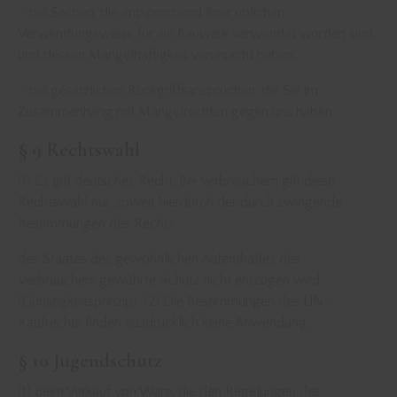
– bei Sachen, die entsprechend ihrer üblichen
Verwendungsweise für ein Bauwerk verwendet worden sind
und dessen Mangelhaftigkeit verursacht haben;
– bei gesetzlichen Rückgriffsansprüchen, die Sie im
Zusammenhang mit Mängelrechten gegen uns haben.
§ 9 Rechtswahl
(1) Es gilt deutsches Recht. Bei Verbrauchern gilt diese
Rechtswahl nur, soweit hierdurch der durch zwingende
Bestimmungen des Rechts
des Staates des gewöhnlichen Aufenthaltes des
Verbrauchers gewährte Schutz nicht entzogen wird
(Günstigkeitsprinzip). (2) Die Bestimmungen des UN-
Kaufrechts finden ausdrücklich keine Anwendung.
§ 10 Jugendschutz
(1) Beim Verkauf von Ware, die den Regelungen des