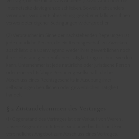
Verträge, die Sie mit uns als Anbieter (David Gran) über die
Internetseite davidgran.de schließen. Soweit nicht anders
vereinbart, wird der Einbeziehung gegebenenfalls von Ihnen
verwendeter eigener Bedingungen widersprochen.
(2) Verbraucher im Sinne der nachstehenden Regelungen ist
jede natürliche Person, die ein Rechtsgeschäft zu Zwecken
abschließt, die überwiegend weder ihrer gewerblichen noch
ihrer selbständigen beruflichen Tätigkeit zugerechnet werden
kann. Unternehmer ist jede natürliche oder juristische Person
oder eine rechtsfähige Personengesellschaft, die bei
Abschluss eines Rechtsgeschäfts in Ausübung ihrer
selbständigen beruflichen oder gewerblichen Tätigkeit
handelt.
§ 2 Zustandekommen des Vertrages
(1) Gegenstand des Vertrages ist der Verkauf von Waren .
Unsere Angebote im Internet sind unverbindlich und kein
verbindliches Angebot zum Abschluss eines Vertrages.