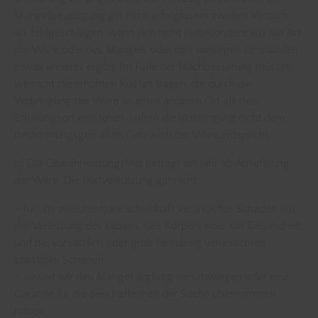
Mängelbeseitigung gilt nach erfolglosem zweiten Versuch
als fehlgeschlagen, wenn sich nicht insbesondere aus der Art
der Ware oder des Mangels oder den sonstigen Umständen
etwas anderes ergibt. Im Falle der Nachbesserung müssen
wir nicht die erhöhten Kosten tragen, die durch die
Verbringung der Ware an einen anderen Ort als den
Erfüllungsort entstehen, sofern die Verbringung nicht dem
bestimmungsgemäßen Gebrauch der Ware entspricht.
c) Die Gewährleistungsfrist beträgt ein Jahr ab Ablieferung
der Ware. Die Fristverkürzung gilt nicht:
– für uns zurechenbare schuldhaft verursachte Schäden aus
der Verletzung des Lebens, des Körpers oder der Gesundheit
und bei vorsätzlich oder grob fahrlässig verursachten
sonstigen Schäden;
– soweit wir den Mangel arglistig verschwiegen oder eine
Garantie für die Beschaffenheit der Sache übernommen
haben;