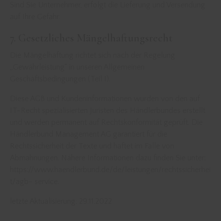
Sind Sie Unternehmer, erfolgt die Lieferung und Versendung
auf Ihre Gefahr.
7. Gesetzliches Mängelhaftungsrecht
Die Mängelhaftung richtet sich nach der Regelung
„Gewährleistung“ in unseren Allgemeinen
Geschäftsbedingungen (Teil I).
Diese AGB und Kundeninformationen wurden von den auf
IT-Recht spezialisierten Juristen des Händlerbundes erstellt
und werden permanent auf Rechtskonformität geprüft. Die
Händlerbund Management AG garantiert für die
Rechtssicherheit der Texte und haftet im Falle von
Abmahnungen. Nähere Informationen dazu finden Sie unter:
https://www.haendlerbund.de/de/leistungen/rechtssicherhei
t/agb- service.
letzte Aktualisierung: 29.11.2022