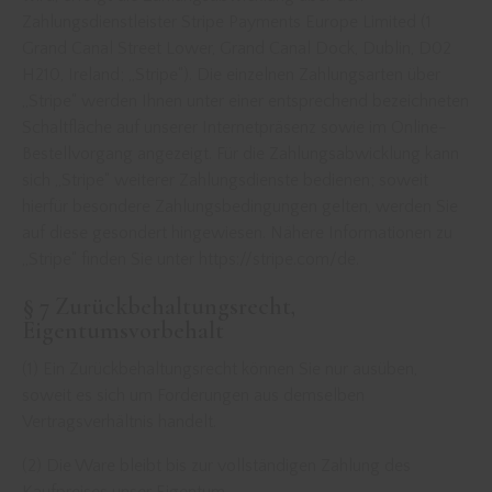
Zahlungsdienstleister Stripe Payments Europe Limited (1
Grand Canal Street Lower, Grand Canal Dock, Dublin, D02
H210, Ireland; „Stripe“). Die einzelnen Zahlungsarten über
„Stripe“ werden Ihnen unter einer entsprechend bezeichneten
Schaltfläche auf unserer Internetpräsenz sowie im Online-
Bestellvorgang angezeigt. Für die Zahlungsabwicklung kann
sich „Stripe“ weiterer Zahlungsdienste bedienen; soweit
hierfür besondere Zahlungsbedingungen gelten, werden Sie
auf diese gesondert hingewiesen. Nähere Informationen zu
„Stripe“ finden Sie unter https://stripe.com/de.
§ 7 Zurückbehaltungsrecht,
Eigentumsvorbehalt
(1) Ein Zurückbehaltungsrecht können Sie nur ausüben,
soweit es sich um Forderungen aus demselben
Vertragsverhältnis handelt.
(2) Die Ware bleibt bis zur vollständigen Zahlung des