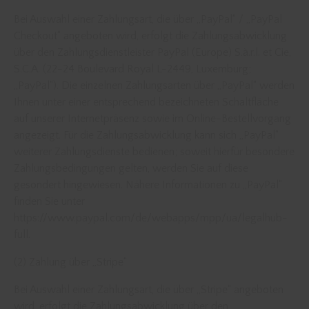
Bei Auswahl einer Zahlungsart, die über „PayPal“ / „PayPal
Checkout“ angeboten wird, erfolgt die Zahlungsabwicklung
über den Zahlungsdienstleister PayPal (Europe) S.à.r.l. et Cie,
S.C.A. (22-24 Boulevard Royal L-2449, Luxemburg;
„PayPal“). Die einzelnen Zahlungsarten über „PayPal“ werden
Ihnen unter einer entsprechend bezeichneten Schaltfläche
auf unserer Internetpräsenz sowie im Online-Bestellvorgang
angezeigt. Für die Zahlungsabwicklung kann sich „PayPal“
weiterer Zahlungsdienste bedienen; soweit hierfür besondere
Zahlungsbedingungen gelten, werden Sie auf diese
gesondert hingewiesen. Nähere Informationen zu „PayPal“
finden Sie unter
https://www.paypal.com/de/webapps/mpp/ua/legalhub-
full.
(2) Zahlung über „Stripe“
Bei Auswahl einer Zahlungsart, die über „Stripe“ angeboten
wird, erfolgt die Zahlungsabwicklung über den