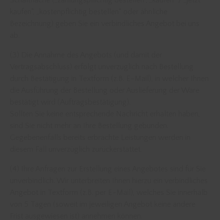
Schaltfläche („zahlungspflichtig bestellen“, „kaufen“ / „jetzt
kaufen“, „kostenpflichtig bestellen“ oder ähnliche
Bezeichnung) geben Sie ein verbindliches Angebot bei uns
ab.
(3) Die Annahme des Angebots (und damit der
Vertragsabschluss) erfolgt unverzüglich nach Bestellung
durch Bestätigung in Textform (z.B. E-Mail), in welcher Ihnen
die Ausführung der Bestellung oder Auslieferung der Ware
bestätigt wird (Auftragsbestätigung).
Sollten Sie keine entsprechende Nachricht erhalten haben,
sind Sie nicht mehr an Ihre Bestellung gebunden.
Gegebenenfalls bereits erbrachte Leistungen werden in
diesem Fall unverzüglich zurückerstattet.
(4) Ihre Anfragen zur Erstellung eines Angebotes sind für Sie
unverbindlich. Wir unterbreiten Ihnen hierzu ein verbindliches
Angebot in Textform (z.B. per E-Mail), welches Sie innerhalb
von 5 Tagen (soweit im jeweiligen Angebot keine andere
Frist ausgewiesen ist) annehmen können.