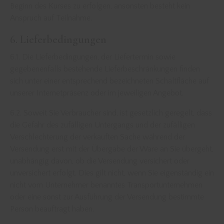
Beginn des Kurses zu erfolgen, ansonsten besteht kein
Anspruch auf Teilnahme.
6. Lieferbedingungen
6.1. Die Lieferbedingungen, der Liefertermin sowie
gegebenenfalls bestehende Lieferbeschränkungen finden
sich unter einer entsprechend bezeichneten Schaltfläche auf
unserer Internetpräsenz oder im jeweiligen Angebot.
6.2. Soweit Sie Verbraucher sind, ist gesetzlich geregelt, dass
die Gefahr des zufälligen Untergangs und der zufälligen
Verschlechterung der verkauften Sache während der
Versendung erst mit der Übergabe der Ware an Sie übergeht,
unabhängig davon, ob die Versendung versichert oder
unversichert erfolgt. Dies gilt nicht, wenn Sie eigenständig ein
nicht vom Unternehmer benanntes Transportunternehmen
oder eine sonst zur Ausführung der Versendung bestimmte
Person beauftragt haben.