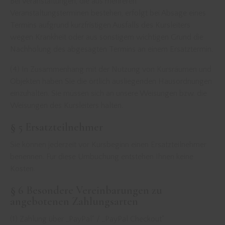
Bei Veranstaltungen, die aus mehreren
Veranstaltungsterminen bestehen, erfolgt bei Absage eines
Termins aufgrund kurzfristigen Ausfalls des Kursleiters
wegen Krankheit oder aus sonstigem wichtigen Grund die
Nachholung des abgesagten Termins an einem Ersatztermin.
(4) In Zusammenhang mit der Nutzung von Kursräumen und
Objekten haben Sie die örtlich ausliegenden Hausordnungen
einzuhalten. Sie müssen sich an unsere Weisungen bzw. die
Weisungen des Kursleiters halten.
§ 5 Ersatzteilnehmer
Sie können jederzeit vor Kursbeginn einen Ersatzteilnehmer
benennen. Für diese Umbuchung entstehen Ihnen keine
Kosten.
§ 6 Besondere Vereinbarungen zu
angebotenen Zahlungsarten
(1) Zahlung über „PayPal“ / „PayPal Checkout“