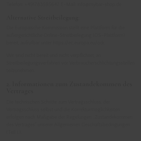
Telefon: +491783595647 E-Mail: info@mybar-shop.de
Alternative Streitbeilegung:
Die Europäische Kommission stellt eine Plattform für die
außergerichtliche Online-Streitbeilegung (OS-Plattform)
bereit, aufrufbar unter https://ec.europa.eu/odr.
Wir sind nicht bereit und nicht verpflichtet, an
Streitbeilegungsverfahren vor Verbraucherschlichtungsstellen
teilzunehmen.
2. Informationen zum Zustandekommen des
Vertrages
Die technischen Schritte zum Vertragsschluss, der
Vertragsschluss selbst und die Korrekturmöglichkeiten
erfolgen nach Maßgabe der Regelungen „Zustandekommen
des Vertrages“ unserer Allgemeinen Geschäftsbedingungen
(Teil I.).