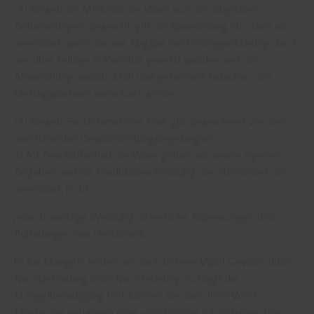
(3) Soweit ein Merkmal der Ware von den objektiven
Anforderungen abweicht, gilt die Abweichung nur dann als
vereinbart, wenn Sie vor Abgabe der Vertragserklärung durch
uns über selbige in Kenntnis gesetzt wurden und die
Abweichung ausdrücklich und gesondert zwischen den
Vertragsparteien vereinbart wurde.
(4) Soweit Sie Unternehmer sind, gilt abweichend von den
vorstehenden Gewährleistungsregelungen:
a) Als Beschaffenheit der Ware gelten nur unsere eigenen
Angaben und die Produktbeschreibung des Herstellers als
vereinbart, nicht
jedoch sonstige Werbung, öffentliche Anpreisungen und
Äußerungen des Herstellers.
b) Bei Mängeln leisten wir nach unserer Wahl Gewähr durch
Nachbesserung oder Nachlieferung. Schlägt die
Mangelbeseitigung fehl, können Sie nach Ihrer Wahl
Minderung verlangen oder vom Vertrag zurücktreten. Die