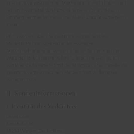
gesetzlich vorgeschriebene Mindestalter erreicht haben, und
sich im Zweifelsfall den Personalausweis der die Ware in
Empfang nehmenden Person zur Alterskontrolle vorzeigen zu
lassen.
(4) Soweit wir über das gesetzlich vorgeschriebene
Mindestalter hinausgehend in der jeweiligen
Artikelbeschreibung ausweisen, dass Sie für den Kauf der
Ware das 18. Lebensjahr vollendet haben müssen, gelten
vorstehende Absätze 1-3 mit der Maßgabe, dass anstelle des
gesetzlich vorgeschriebenen Mindestalters Volljährigkeit
vorliegen muss.
II. Kundeninformationen
1. Identität des Verkäufers
David Gran
Bindstraße 55
88239 Wangen Deutschland