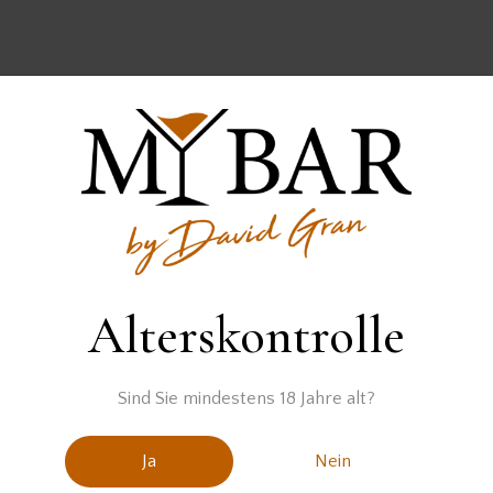
Der Whiskey wurde zur Verfügung gestellt von
Alterskontrolle
Sind Sie mindestens 18 Jahre alt?
Ja
Nein