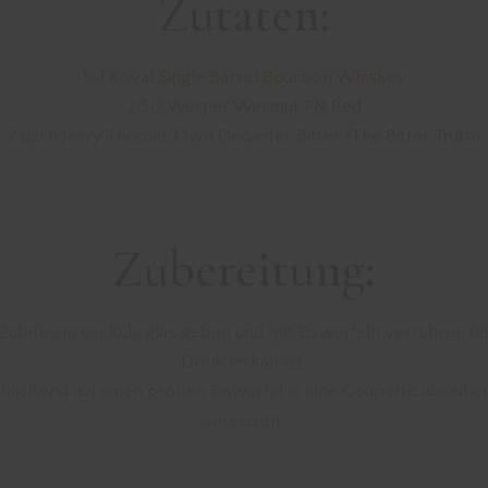
Zutaten:
5cl
Koval Single Barrel Bourbon Whiskey
2,5cl
Werner Wermut PN Red
2 dash Jerry Thomas Own Decanter Bitter (
The Bitter Truth
)
Zubereitung:
 Zutaten in ein Rührglas geben und mit Eiswürfeln verrühren bi
Drink eiskalt ist.
hließend auf einen großen Eiswürfel in eine Coupette abseihe
servieren.