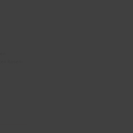
en.
eten Rosen-