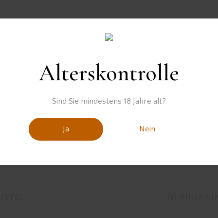
Der Gin-Likör wurde zur Verfügung gestellt von
Alterskontrolle
Sind Sie mindestens 18 Jahre alt?
Ja
Nein
UTTEL
NUMBERS I