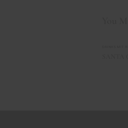
You M
DRINKS MIT 
SANTA 