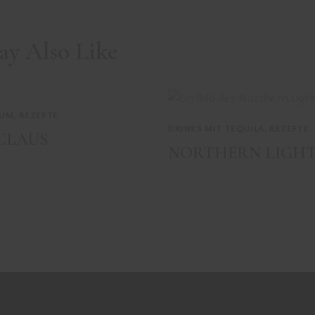
ay Also Like
RUM
,
REZEPTE
DRINKS MIT TEQUILA
,
REZEPTE
CLAUS
NORTHERN LIGH