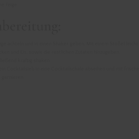
che Feige
bereitung:
ige achteln und in einen Shaker geben. Mit einem Stößel leicht
ken und Eis, sowie die restlichen Zutaten hinzugeben.
ießend kräftig shaken.
in Cocktailsieb in eine Cocktailschale abseihen und mit frisch
 garnieren.