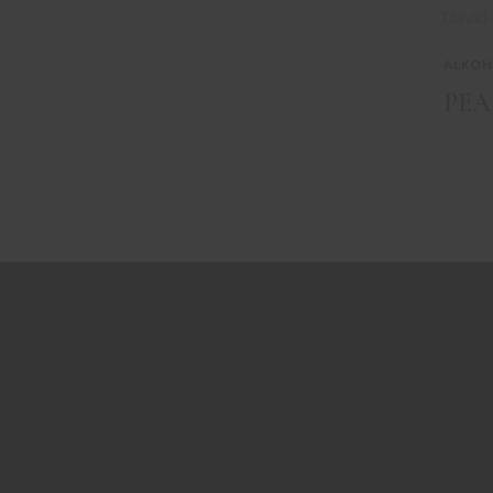
ALKOH
PEA