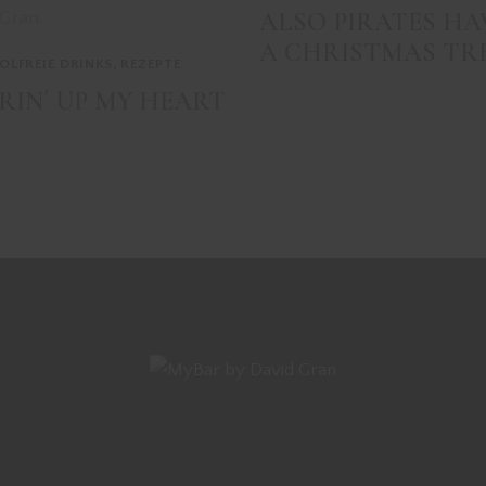
ALSO PIRATES HA
A CHRISTMAS TR
OLFREIE DRINKS
,
REZEPTE
RIN´ UP MY HEART