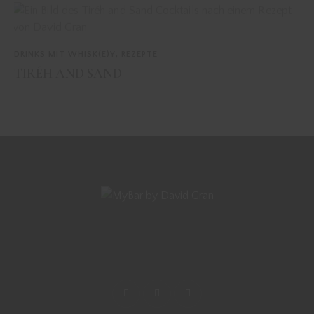
DRINKS MIT WHISK(E)Y
,
REZEPTE
TIRÉH AND SAND