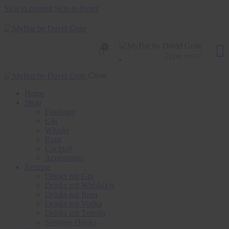
Skip to content
Skip to footer
0
Close
Home
Shop
Fasslager
Gin
Whisky
Rum
Cocktail
Accessoires
Rezepte
Drinks mit Gin
Drinks mit Whisk(e)y
Drinks mit Rum
Drinks mit Vodka
Drinks mit Tequila
Sonstige Drinks