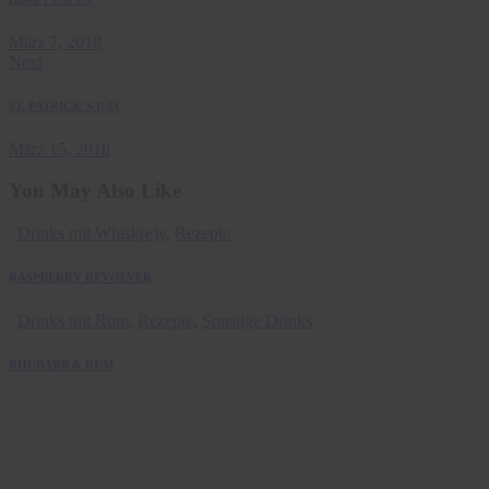
März 7, 2018
Next
ST. PATRICK`S DAY
März 15, 2018
You May Also Like
Drinks mit Whisk(e)y
,
Rezepte
RASPBERRY REVOLVER
Drinks mit Rum
,
Rezepte
,
Sonstige Drinks
RHUBARB & RUM