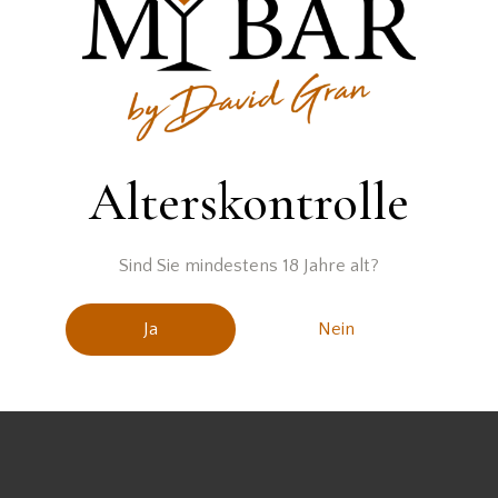
wurden keine Produkte gefunden, die deiner Auswahl entsprec
Alterskontrolle
Sind Sie mindestens 18 Jahre alt?
Ja
Nein