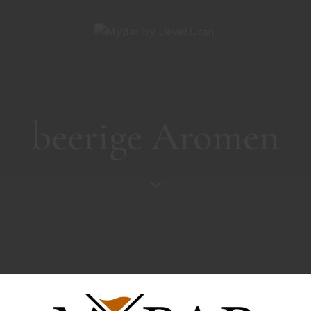
beerige Aromen