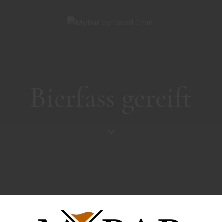
Bierfass gereift