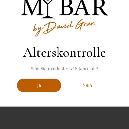
wurden keine Produkte gefunden, die deiner Auswahl entsprec
Alterskontrolle
Sind Sie mindestens 18 Jahre alt?
Ja
Nein