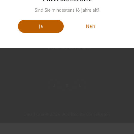
Sind Sie mindestens 18 Jahre alt?
Ja
Nein
David Gran© 2026. Alle Rechte vorbehalten.