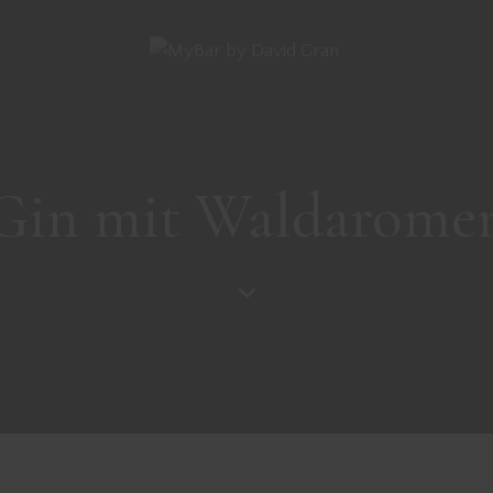
Gin mit Waldarome