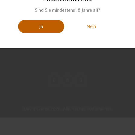
Sind Sie mindestens 18 Jahre alt?
Ja
Nein
David Gran© 2026. Alle Rechte vorbehalten.