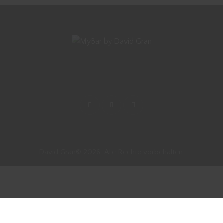
David Gran© 2026. Alle Rechte vorbehalten.
Vertrag widerrufen