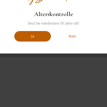
Alterskontrolle
Sind Sie mindestens 18 Jahre alt?
Ja
Nein
David Gran© 2026. Alle Rechte vorbehalten.