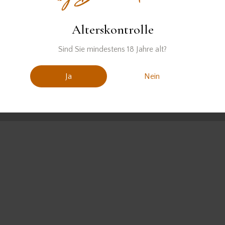
Alterskontrolle
Sind Sie mindestens 18 Jahre alt?
Ja
Nein
David Gran© 2026. Alle Rechte vorbehalten.