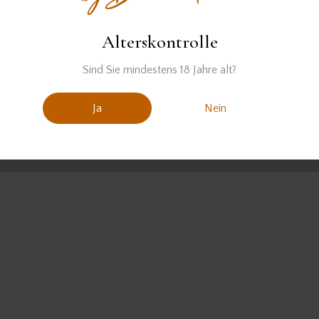
Alterskontrolle
Sind Sie mindestens 18 Jahre alt?
Ja
Nein
David Gran© 2026. Alle Rechte vorbehalten.