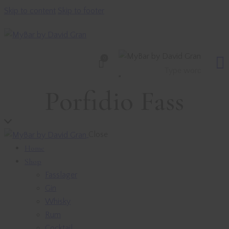
Skip to content
Skip to footer
0
Porfidio Fass
Close
Home
Shop
Fasslager
Gin
Whisky
Rum
Cocktail