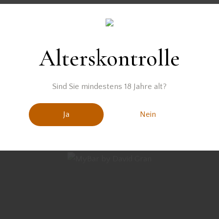
wurden keine Produkte gefunden, die deiner Auswahl entsprec
Alterskontrolle
Sind Sie mindestens 18 Jahre alt?
Ja
Nein