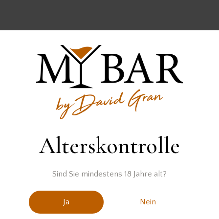
la
Alterskontrolle
Sind Sie mindestens 18 Jahre alt?
Ja
Nein