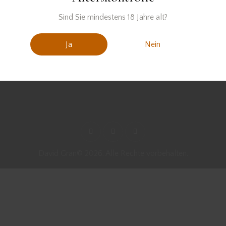
Sind Sie mindestens 18 Jahre alt?
Ja
Nein
David Gran© 2026. Alle Rechte vorbehalten.