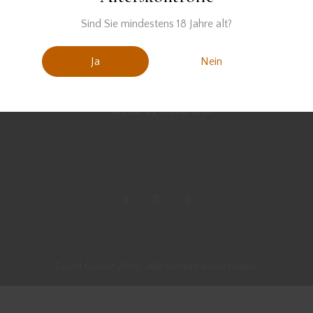
Sind Sie mindestens 18 Jahre alt?
Ja
Nein
David Gran© 2026. Alle Rechte vorbehalten.