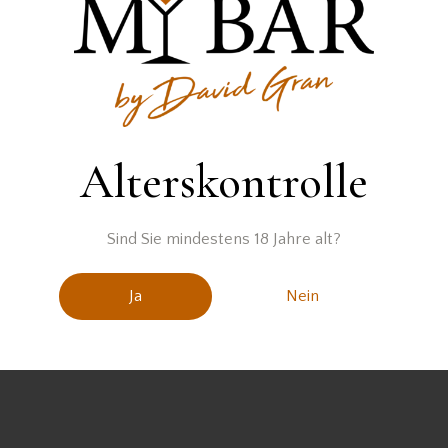
wurden keine Produkte gefunden, die deiner Auswahl entsprec
Alterskontrolle
Sind Sie mindestens 18 Jahre alt?
Ja
Nein