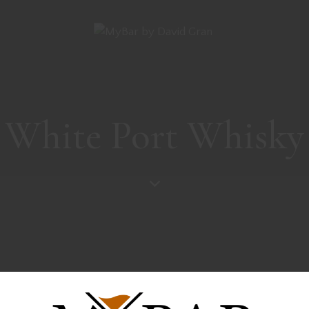
White Port Whisky