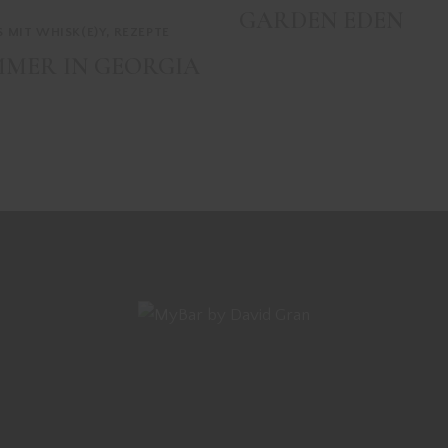
GARDEN EDEN
S MIT WHISK(E)Y
,
REZEPTE
MER IN GEORGIA