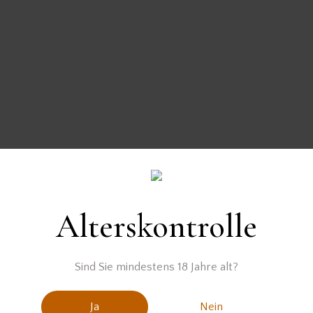
Alterskontrolle
Der Vodka wurde zur Verfügung gestellt von
Sind Sie mindestens 18 Jahre alt?
Ja
Nein