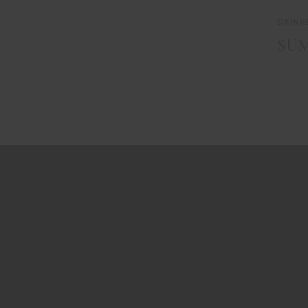
DRINK
SUM