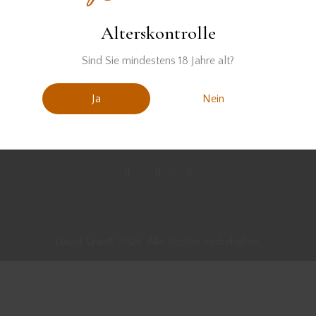
Alterskontrolle
Sind Sie mindestens 18 Jahre alt?
Ja
Nein
David Gran© 2026. Alle Rechte vorbehalten.