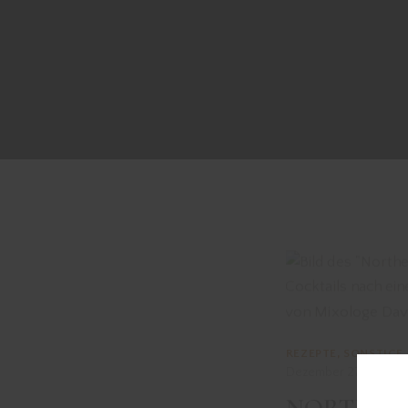
REZEPTE
,
SONSTIGE
Dezember 27, 2023
NORTHER