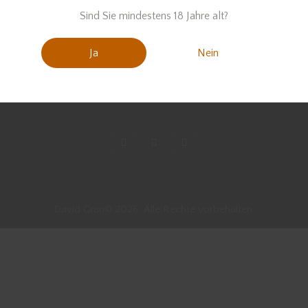
Sind Sie mindestens 18 Jahre alt?
Ja
Nein
David Gran© 2026. Alle Rechte vorbehalten.