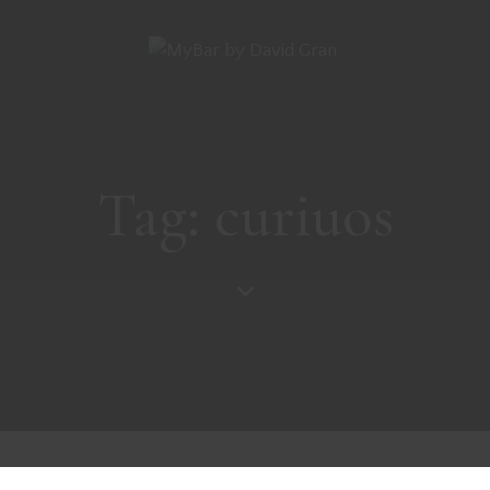
Tag: curiuos