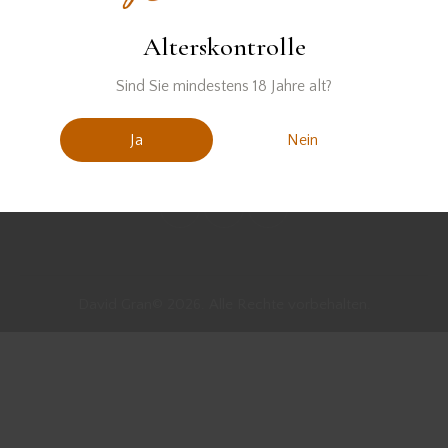
Alterskontrolle
Sind Sie mindestens 18 Jahre alt?
Ja
Nein
David Gran© 2026. Alle Rechte vorbehalten.