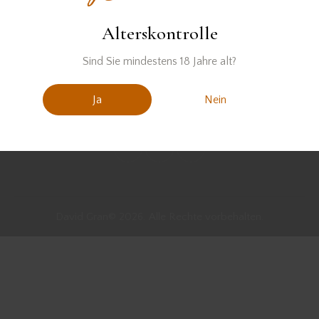
Alterskontrolle
Sind Sie mindestens 18 Jahre alt?
Ja
Nein
David Gran© 2026. Alle Rechte vorbehalten.