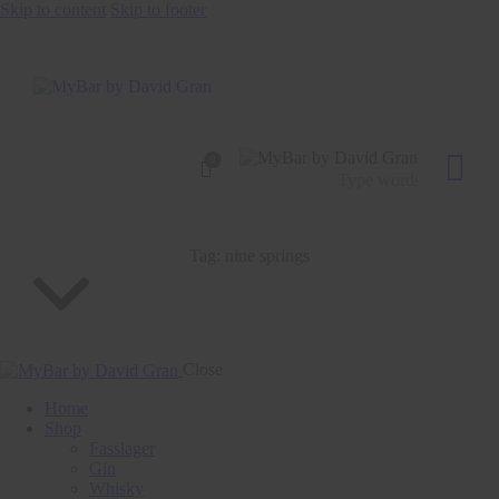
Skip to content
Skip to footer
0
Tag: nine springs
Close
Home
Shop
Fasslager
Gin
Whisky