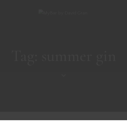
Tag: summer gin