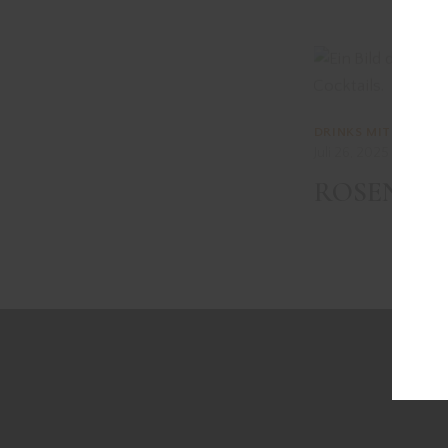
DRINKS MIT GIN
,
RE
Juli 26, 2025
ROSENTA