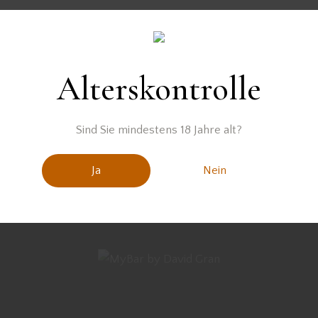
ZEPTE
Alterskontrolle
RD
Sind Sie mindestens 18 Jahre alt?
Ja
Nein