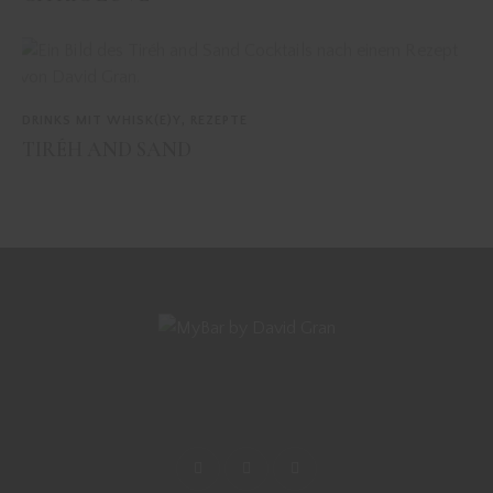
DRINKS MIT WHISK(E)Y
,
REZEPTE
TIRÉH AND SAND