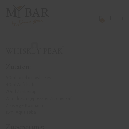
0
DRINKS MIT WHISK(E)Y
REZEPTE
WHISKEY PEAK
David Gran
November 2, 2022
WHISKEY PEAK
Zutaten:
50ml Bourbon Whiskey
40ml Apfelsaft
20ml Zimt Sirup
25ml frisch gepresster Zitronensaft
2 Zweige Rosmarin
15ml Aqua Faba
Zubereitung: