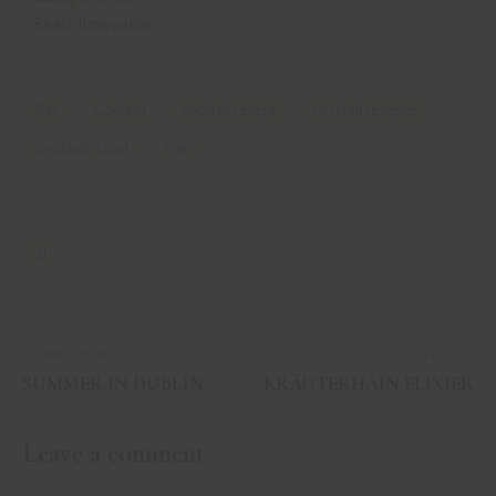
Bar
Cocktail
cocktail rezept
cocktail rezepte
cocktailrezept
rum
PREVIOUS
NEXT
SUMMER IN DUBLIN
KRÄUTERHAIN ELIXIER
Leave a comment