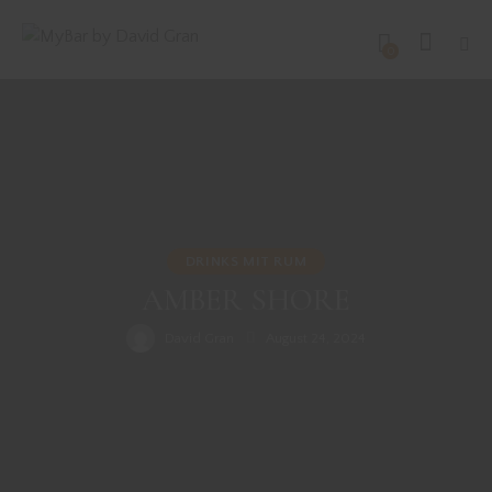
0
DRINKS MIT RUM
AMBER SHORE
David Gran
August 24, 2024