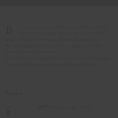
B
ei Seven Seals Innovation in der Schweiz entsteht
nicht nur Single Malt, sondern seit gar nicht allzu
langer Zeit unter dem Namen „Rumundo“ auch Rum.
Mit der Bright Edition habe ich mich rangesetzt und den
„Amber Shore Cocktail kreiert.
Dafür habe ich den Smoothen Rum mit Amaro Montenegro,
Sanddornlikör, Verjus und Orangenbitters kombiniert.
Zutaten
50ml
Rumundo Rum Bright Edition