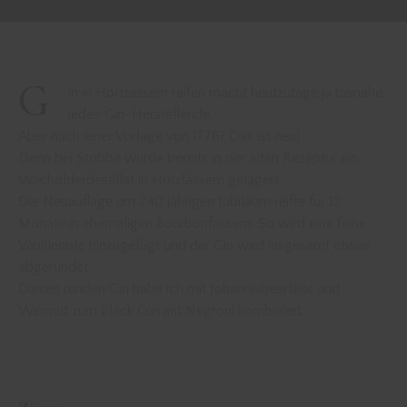
G
in in Holzfässern reifen macht heutzutage ja beinahe
jede:r Gin-Herstellende.
Aber nach einer Vorlage von 1776? Das ist neu!
Denn bei Stobbe wurde bereits in der alten Rezeptur ein
Wacholderdestillat in Holzfässern gelagert.
Die Neuauflage um 240 jährigen Jubiläum reifte für 12
Monate in ehemaligen Bourbonfässern. So wird eine feine
Vanillenote hinzugefügt und der Gin wird insgesamt etwas
abgerundet.
Diesen runden Gin habe ich mit Johannisbeerlikör und
Wermut zum Black Currant Negroni kombiniert.