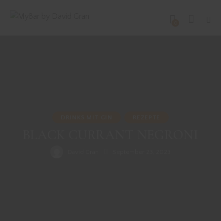
0
DRINKS MIT GIN
REZEPTE
BLACK CURRANT NEGRONI
David Gran
September 23, 2023