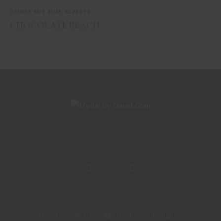
DRINKS MIT RUM
,
REZEPTE
CHOCOLATE BEACH
David Gran© 2026. Alle Rechte vorbehalten.