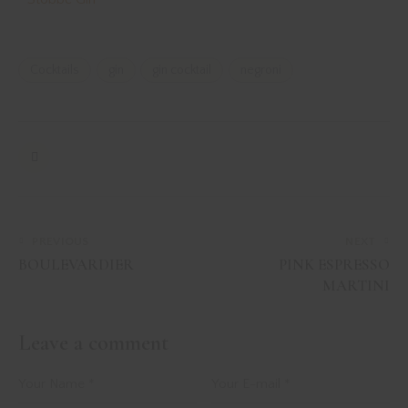
Cocktails
gin
gin cocktail
negroni
PREVIOUS
NEXT
BOULEVARDIER
PINK ESPRESSO
MARTINI
Leave a comment