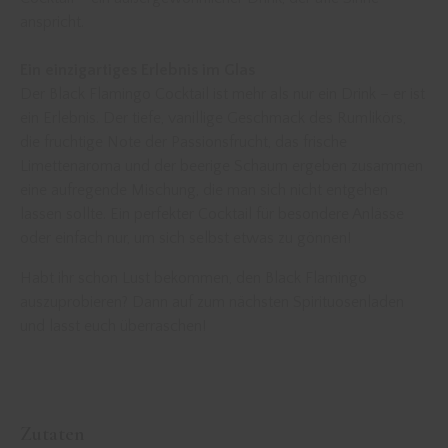
anspricht.
Ein einzigartiges Erlebnis im Glas
Der Black Flamingo Cocktail ist mehr als nur ein Drink – er ist
ein Erlebnis. Der tiefe, vanillige Geschmack des Rumlikörs,
die fruchtige Note der Passionsfrucht, das frische
Limettenaroma und der beerige Schaum ergeben zusammen
eine aufregende Mischung, die man sich nicht entgehen
lassen sollte. Ein perfekter Cocktail für besondere Anlässe
oder einfach nur, um sich selbst etwas zu gönnen!
Habt ihr schon Lust bekommen, den Black Flamingo
auszuprobieren? Dann auf zum nächsten Spirituosenladen
und lasst euch überraschen!
Zutaten