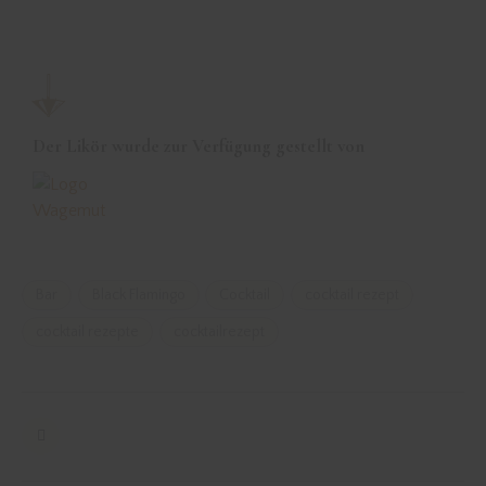
Der Likör wurde zur Verfügung gestellt von
Bar
Black Flamingo
Cocktail
cocktail rezept
cocktail rezepte
cocktailrezept