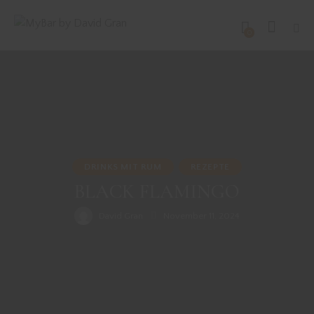
0
DRINKS MIT RUM
REZEPTE
BLACK FLAMINGO
David Gran
November 11, 2024