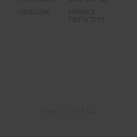
SONSTIGE DRINKS
SONSTIGE DRINKS
SIDECAR
DISNEY
PRINCESS