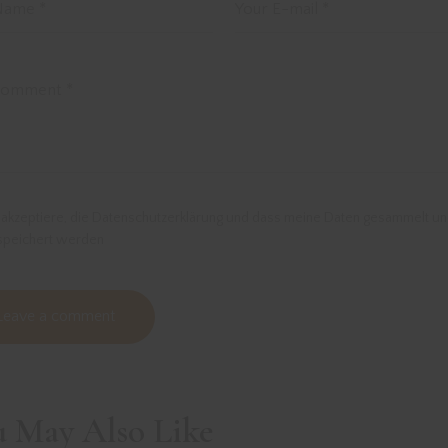
 akzeptiere, die Datenschutzerklärung und dass meine Daten gesammelt u
speichert werden
u May Also Like