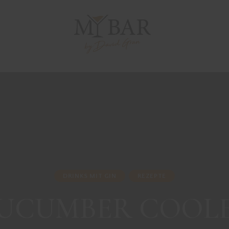
DRINKS MIT GIN
REZEPTE
UCUMBER COOL