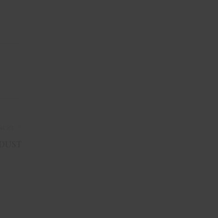
NEXT
DUST