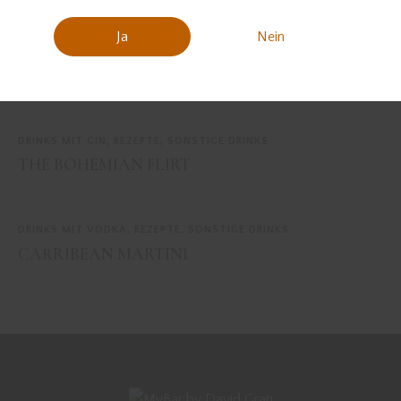
RADICAL THEORY
KIRSCHBLÜTE
Ja
Nein
You May Also Like
DRINKS MIT GIN
,
REZEPTE
,
SONSTIGE DRINKS
THE BOHEMIAN FLIRT
DRINKS MIT VODKA
,
REZEPTE
,
SONSTIGE DRINKS
CARRIBEAN MARTINI