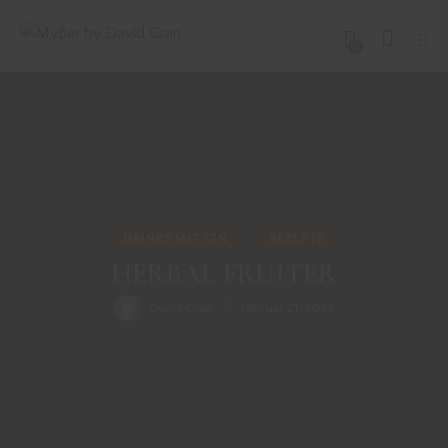
0
DRINKS MIT GIN
REZEPTE
HERBAL FRUITER
David Gran
Februar 21, 2024