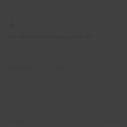
Der Gin wurde zur Verfügung gestellt von
cocktail rezept
gin
herbal
PREVIOUS
NEXT