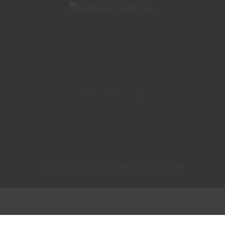
David Gran© 2026. Alle Rechte vorbehalten.
Vertrag widerrufen