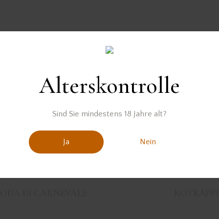
Der Gin wurde zur Verfügung gestellt von
Alterskontrolle
Sind Sie mindestens 18 Jahre alt?
Ja
Nein
VIOUS
MODA DI CARNEVALE
ROTKÄPP