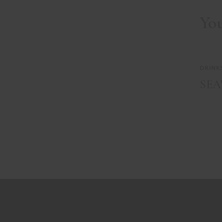
Yo
DRINK
SEA