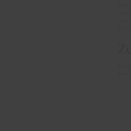
2,5cl
1,5cl 
1,5cl 
6cl Gi
Zu
Alle Z
Ansch