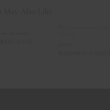
u May Also Like
S MIT GIN
,
REZEPTE
WEED SOUR
REZEPTE
BAHAMAS DAIQUI