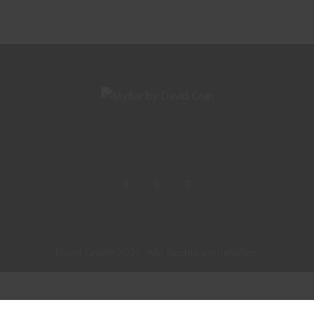
David Gran© 2026. Alle Rechte vorbehalten.
Vertrag widerrufen