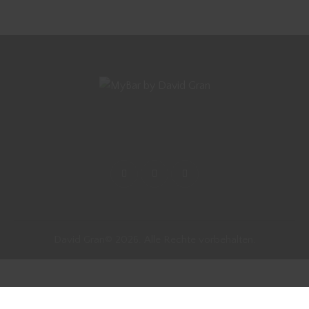
David Gran© 2026. Alle Rechte vorbehalten.
Vertrag widerrufen