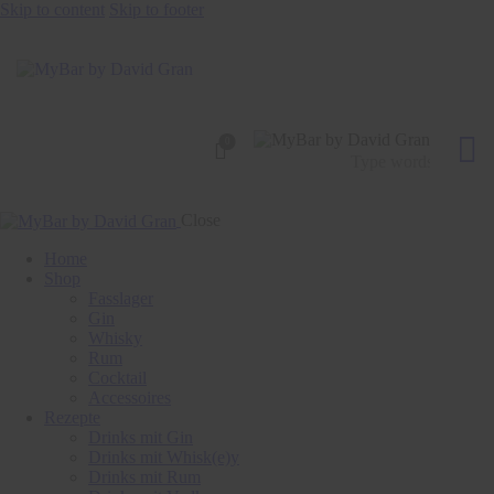
Skip to content
Skip to footer
0
Close
Home
Shop
Fasslager
Gin
Whisky
Rum
Cocktail
Accessoires
Rezepte
Drinks mit Gin
Drinks mit Whisk(e)y
Drinks mit Rum