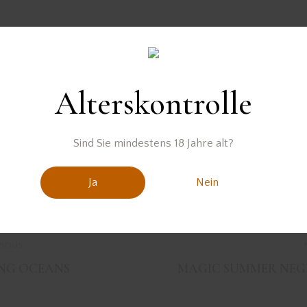
Der Gin wurde zur Verfügung gestellt von
Alterskontrolle
Sind Sie mindestens 18 Jahre alt?
Ja
Nein
VIOUS
ING OCEANS
MAGIC SUMMER NEG