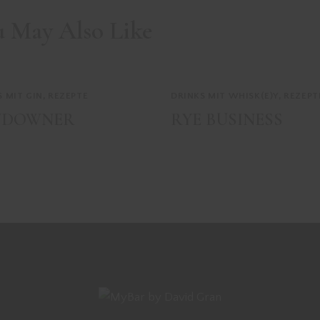
u May Also Like
S MIT GIN
,
REZEPTE
DRINKS MIT WHISK(E)Y
,
REZEPT
NDOWNER
RYE BUSINESS