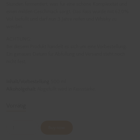
Stunden fermentiert, was für eine schöne Komplexität und
einen milden Geschmack sorgt. Das Fass wurde mit 62,0%
Vol. befüllt und darf nun 3 Jahre reifen und Whisky zu
werden.
ACHTUNG:
Bei diesem Produkt handelt es sich um eine Vorbestellung.
Ein genaues Datum für Abfüllung und Versand steht noch
nicht fest.
Inhalt/Vorbestellung
500 ml
Alkoholgehalt:
Abgefüllt wird in Fassstärke.
Vorrätig
Buy now