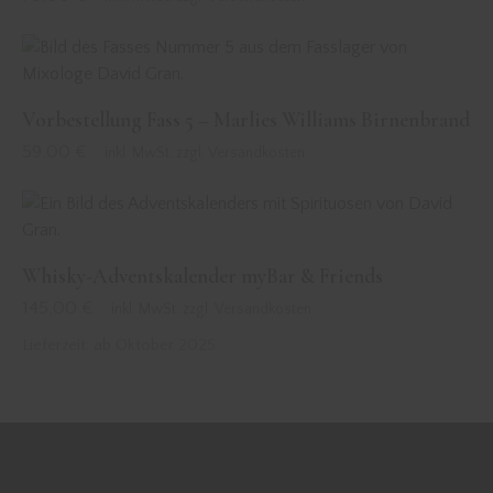
Vorbestellung Fass 5 – Marlies Williams Birnenbrand
59,00
€
inkl. MwSt. zzgl. Versandkosten
Whisky-Adventskalender myBar & Friends
145,00
€
inkl. MwSt. zzgl. Versandkosten
Lieferzeit:
ab Oktober 2025