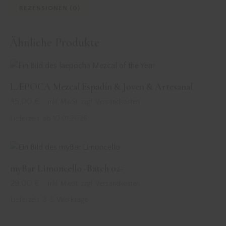
REZENSIONEN (0)
Ähnliche Produkte
LÆPOCA Mezcal Espadín & Joven & Artesanal
45,00
€
inkl. MwSt. zzgl. Versandkosten
Lieferzeit:
ab 10.01.2026
myBar Limoncello -Batch 02-
29,00
€
inkl. MwSt. zzgl. Versandkosten
Lieferzeit:
3-5 Werktage