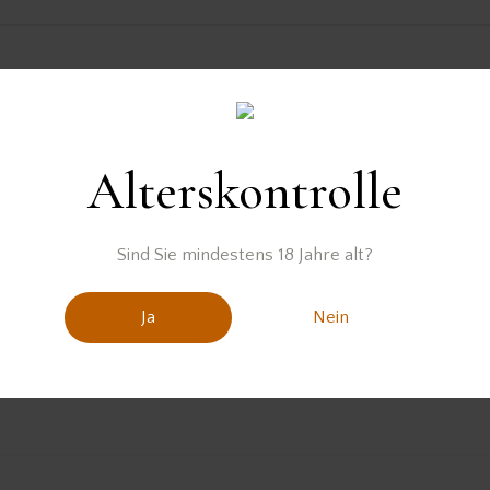
Der Rum wurde zur Verfügung gestellt von
Alterskontrolle
Sind Sie mindestens 18 Jahre alt?
Ja
Nein