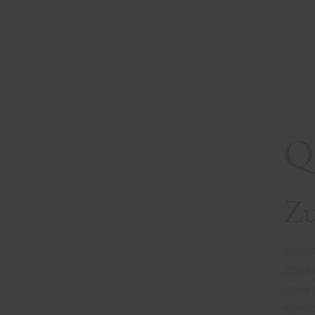
Q
Zu
50ml
20ml 
20ml 
40ml 