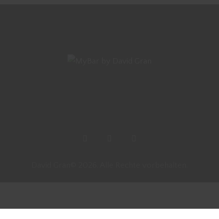
David Gran© 2026. Alle Rechte vorbehalten.
Vertrag widerrufen