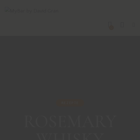
0
REZEPTE
ROSEMARY
WHISKY