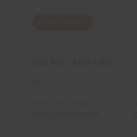
You May Also Like
REZEPTE
,
SONSTIGE DRINKS
D
RED GARDEN SOUR