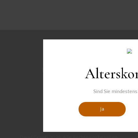
Altersko
Sind Sie mindestens 
Ja
David Gran© 2026. Alle Rechte vorbehalten.