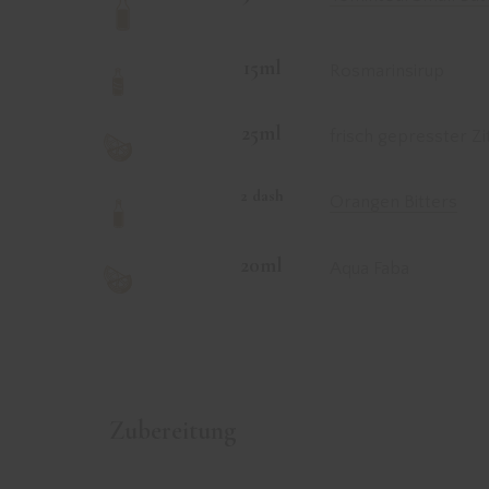
15ml
Rosmarinsirup
25ml
frisch gepresster Z
2 dash
Orangen Bitters
20ml
Aqua Faba
Zubereitung