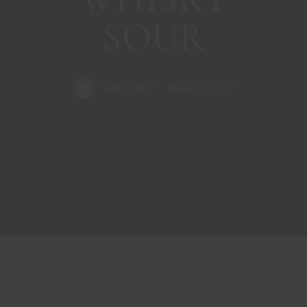
SOUR
David Gran
August 13, 2024