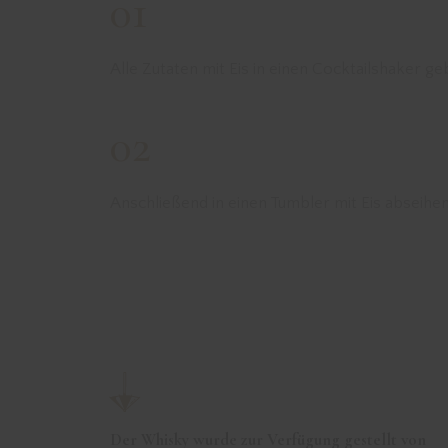
01
Alle Zutaten mit Eis in einen Cocktailshaker ge
02
Anschließend in einen Tumbler mit Eis abseihe
Der Whisky wurde zur Verfügung gestellt von