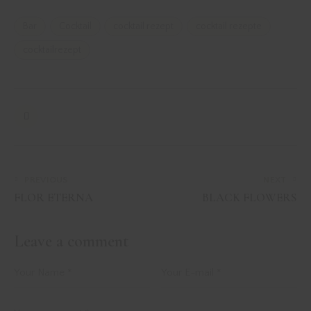
Bar
Cocktail
cocktail rezept
cocktail rezepte
cocktailrezept
PREVIOUS
NEXT
FLOR ETERNA
BLACK FLOWERS
Leave a comment