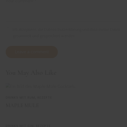
Ich akzeptiere, die Datenschutzerklärung und dass meine Daten
gesammelt und gespeichert werden
You May Also Like
DRINKS MIT RUM
,
REZEPTE
MAPLE MULE
DRINKS MIT GIN
,
REZEPTE