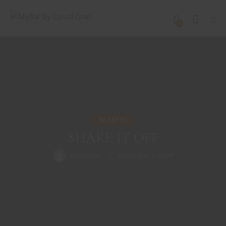
0
REZEPTE
SHAKE IT OFF
David Gran
September 5, 2024