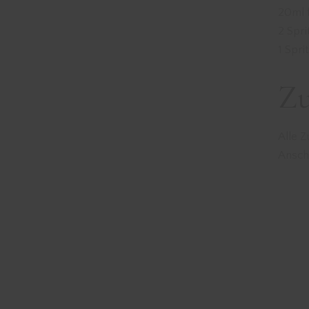
20ml 
2 Spri
1 Spri
Zu
Alle Z
Ansch