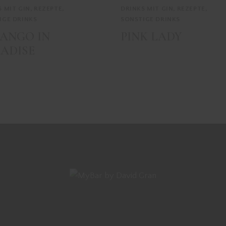
S MIT GIN
,
REZEPTE
,
DRINKS MIT GIN
,
REZEPTE
,
IGE DRINKS
SONSTIGE DRINKS
ANGO IN
PINK LADY
ADISE